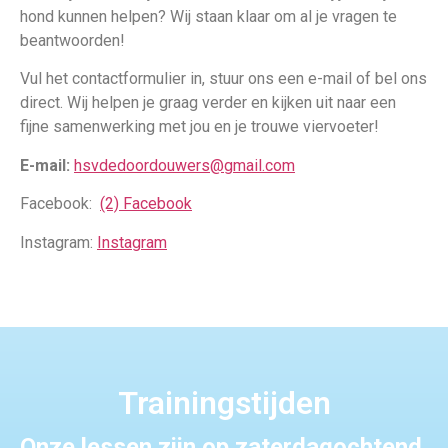
hond kunnen helpen? Wij staan klaar om al je vragen te
beantwoorden!
Vul het contactformulier in, stuur ons een e-mail of bel ons
direct. Wij helpen je graag verder en kijken uit naar een
fijne samenwerking met jou en je trouwe viervoeter!
E-mail:
hsvdedoordouwers@gmail.com
Facebook:
(2) Facebook
Instagram:
Instagram
Trainingstijden
Onze lessen zijn op zaterdagochtend.