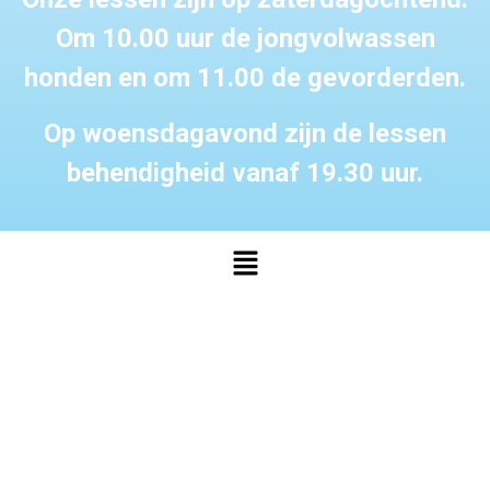
Om 10.00 uur de jongvolwassen
honden en om 11.00 de gevorderden.
Op woensdagavond zijn de lessen
behendigheid vanaf 19.30 uur.